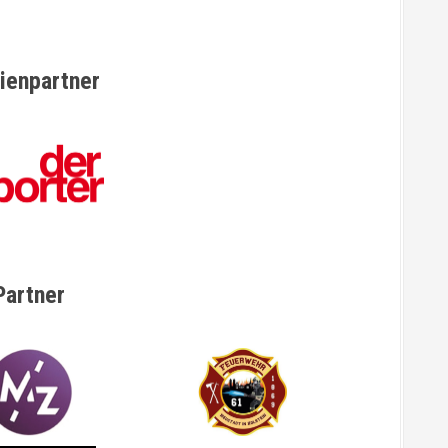
ienpartner
Partner