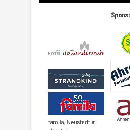
Sponso
famila, Neustadt in