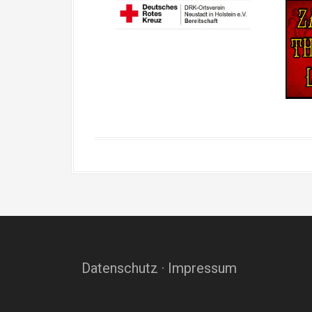
Datenschutz
·
Impressum