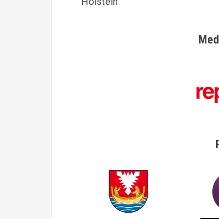
Holstein
Med