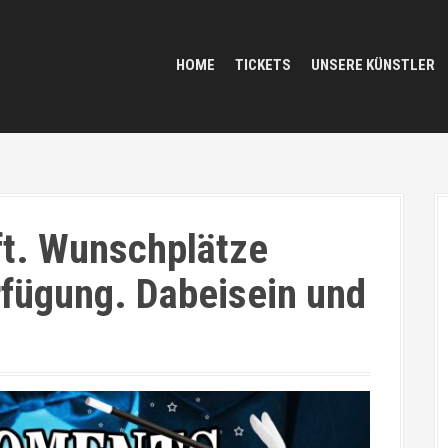
HOME
TICKETS
UNSERE KÜNSTLER
ft. Wunschplätze
rfügung. Dabeisein und