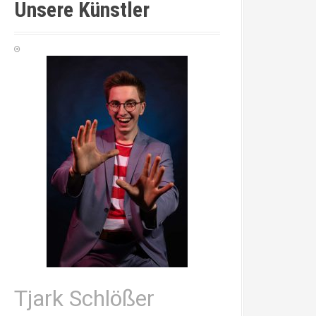
Unsere Künstler
Tjark Schlößer