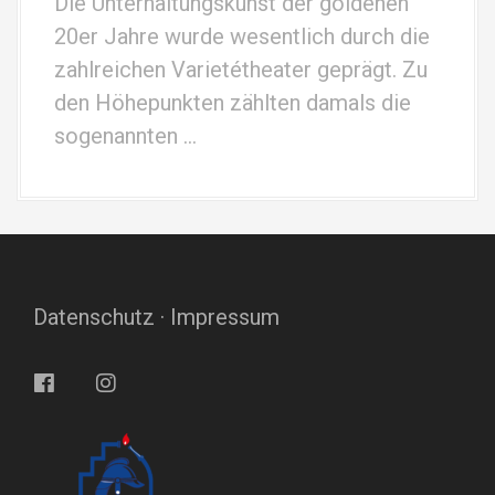
Die Unterhaltungskunst der goldenen
20er Jahre wurde wesentlich durch die
zahlreichen Varietétheater geprägt. Zu
den Höhepunkten zählten damals die
sogenannten …
Datenschutz
·
Impressum