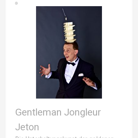
Gentleman Jongleur
Jeton